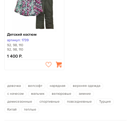
Детский костюм
артикул: 1739
92, 98, 110
92, 98, 110
1 400
девочка
велсофт
нарядная
верхняя одежда
с начесом
мальчик
велюровые
зимние
демисезонные
спортивные
повседневные
Турция
Китай
теплые