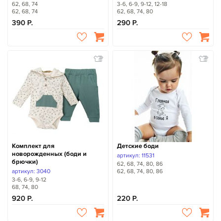
62, 68, 74
3-6, 6-9, 9-12, 12-18
62, 68, 74
62, 68, 74, 80
390
290
Комплект для
Детские боди
новорожденных (боди и
артикул: 11531
брючки)
62, 68, 74, 80, 86
артикул: 3040
62, 68, 74, 80, 86
3-6, 6-9, 9-12
68, 74, 80
920
220