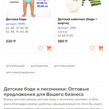
Детские боди
Детский комплект (боди +
шорты)
артикул: 11595
артикул: 2418
62, 68, 74, 80, 86
62, 68, 74, 80, 86
3,6,9,12
62,68,74,80
220
360
для малышей
для девочек
для мальчиков
для новорожденных
Детские боди и песочники: Оптовые
предложения для Вашего бизнеса
В мире детской одежды детские боди и песочники занимают особое
место благодаря своему удобству и функциональности. Если Вы ищете
качественные товары для оптовой продажи, наши изделия из Турции —