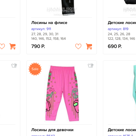
Лосины на флисе
Детские лоси
артикул: 911
артикул: 819
27, 28, 29, 30, 31
24, 25, 26, 28
140, 146, 152, 158, 164
122, 128, 134, 146
790
690
Sale
Лосины для девочки
Детские лоси