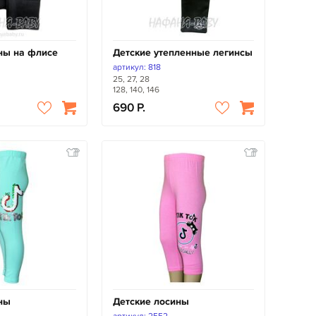
ны на флисе
Детские утепленные легинсы
артикул: 818
25, 27, 28
128, 140, 146
690
ны
Детские лосины