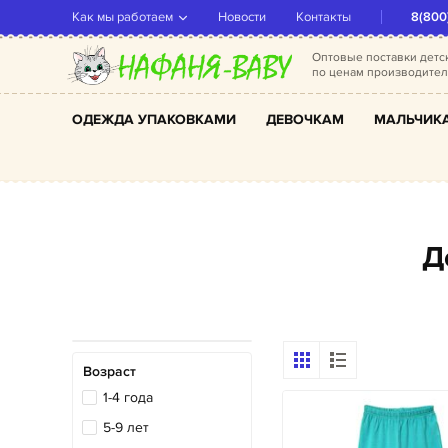
Как мы работаем
Новости
Контакты
8(800
Оптовые поставки дет
по ценам производите
ОДЕЖДА УПАКОВКАМИ
ДЕВОЧКАМ
МАЛЬЧИК
Возраст
1-4 года
5-9 лет