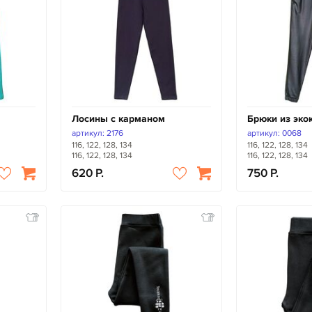
Лосины с карманом
Брюки из эко
артикул: 2176
артикул: 0068
116, 122, 128, 134
116, 122, 128, 134
116, 122, 128, 134
116, 122, 128, 134
620
750