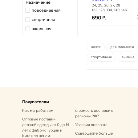
артикул: 812
Назначение
24, 25, 26, 27, 28
122, 128, 134, 140, 146
повседневная
690
спортивная
школьная
начес
для малышей
спортивные
зимние
Покупателям
Как мы работаем
стоимость доставки в
регионы РФ?
Оптовые поставки
детской одежды от 0 до 14
Условия возврата
лет
с фабрик Турции и
Совершайте больше
Китая по ценам