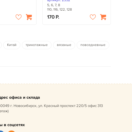
артикул: 2552
5, 6, 7, 8
110, 116, 122, 128
170
Китай
трикотажные
вязаные
повседневные
дрес офиса и склада
0049 г. Новосибирск, ул. Красный проспект 220/5 офис 313
 этаж)
ы в соцсетях