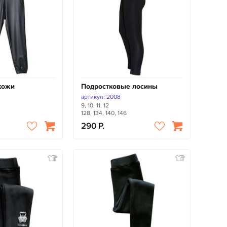
кожи
Подростковые лосины
артикул: 2008
9, 10, 11, 12
128, 134, 140, 146
290