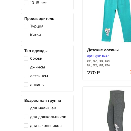
10-15 лет
Производитель
Турция
Китай
Детские лосины
Тип одежды
артикул: 1637
брюки
86, 92, 98, 104
86, 92, 98, 104
джинсы
270
леггинсы
лосины
Возрастная группа
для малышей
для дошкольников
для школьников