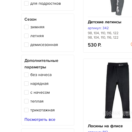
для подростков
Сезон
Детские легинсы
зимняя
артикул: 342
98, 104, 110, 116, 122
летняя
98, 104, 110, 116, 122
демисезонная
530
Дополнительные
параметры
без начеса
нарядная
с начесом
теплая
трикотажная
экокожа
Посмотреть все
Лосины на флисе