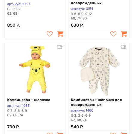
новорожденных
артикул: 1060
артикул: 0154
0-3, 3-6
62, 68
3-6, 6-9, 9-12
68, 74, 80
850
630
Комбинезон + шапочка
Комбинезон + шапочка для
новорожденных
артикул: 1055
артикул: 1466
0-3, 3-6, 6-9
62, 68, 74
0-3, 3-6, 6-9
62, 68, 74
790
540