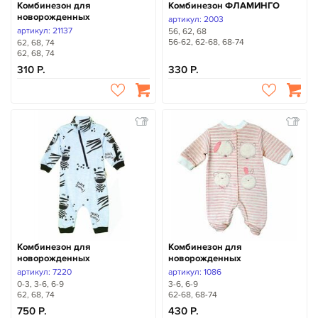
Комбинезон для
Комбинезон ФЛАМИНГО
новорожденных
артикул: 2003
артикул: 21137
56, 62, 68
56-62, 62-68, 68-74
62, 68, 74
62, 68, 74
310
330
Комбинезон для
Комбинезон для
новорожденных
новорожденных
артикул: 7220
артикул: 1086
0-3, 3-6, 6-9
3-6, 6-9
62, 68, 74
62-68, 68-74
750
430