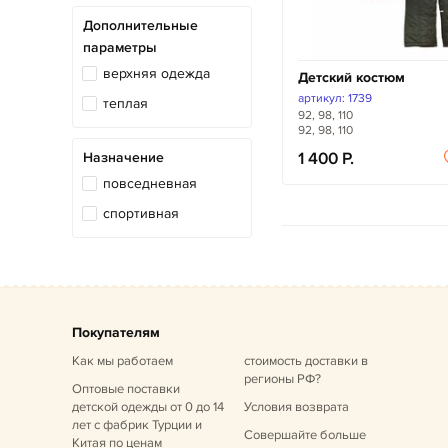
Дополнительные
параметры
верхняя одежда
Детский костюм
артикул: 1739
теплая
92, 98, 110
92, 98, 110
Назначение
1 400
повседневная
спортивная
Покупателям
Как мы работаем
стоимость доставки в
регионы РФ?
Оптовые поставки
детской одежды от 0 до 14
Условия возврата
лет
с фабрик Турции и
Совершайте больше
Китая по ценам