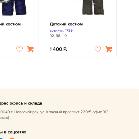
ий костюм
Детский костюм
артикул: 1739
92, 98, 110
1 400
дрес офиса и склада
0049 г. Новосибирск, ул. Красный проспект 220/5 офис 313
 этаж)
ы в соцсетях