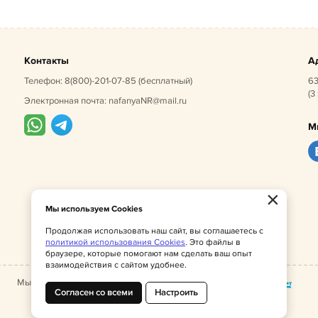
Контакты
А
Телефон:
8(800)-201-07-85
(бесплатный)
63
(3
Электронная почта:
nafanyaNR@mail.ru
М
×
Мы используем Cookies
Продолжая использовать наш сайт, вы соглашаетесь с
политикой использования Cookies
. Это файлы в
браузере, которые помогают нам сделать ваш опыт
взаимодействия с сайтом удобнее.
Мы принимаем:
Согласен со всеми
Настроить