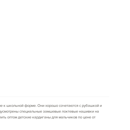
ие к школьной форме. Они хорошо сочетаются с рубашкой и
редусмотрены специальные замшевые локтевые нашивки на
ить оптом детские кардиганы для мальчиков по цене от