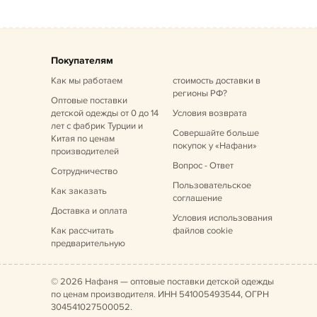
Покупателям
Как мы работаем
стоимость доставки в
регионы РФ?
Оптовые поставки
детской одежды от 0 до 14
Условия возврата
лет
с фабрик Турции и
Совершайте больше
Китая по ценам
покупок у «Нафани»
производителей
Вопрос - Ответ
Сотрудничество
Пользовательское
Как заказать
соглашение
Доставка и оплата
Условия использования
Как рассчитать
файлов cookie
предварительную
© 2026 Нафаня — оптовые поставки детской одежды
по ценам производителя. ИНН 541005493544, ОГРН
304541027500052.