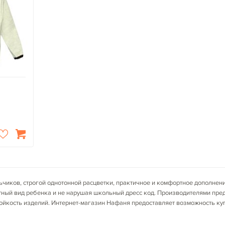
ьчиков, строгой однотонной расцветки, практичное и комфортное дополнен
атный вид ребенка и не нарушая школьный дресс код. Производителями п
ойкость изделий. Интернет-магазин Нафаня предоставляет возможность куп