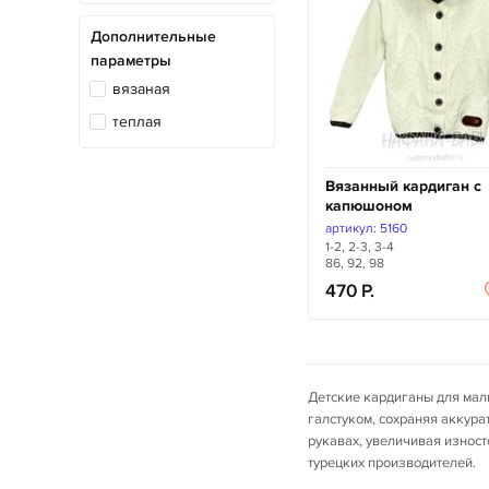
Дополнительные
параметры
вязаная
теплая
Вязанный кардиган с
капюшоном
артикул: 5160
1-2, 2-3, 3-4
86, 92, 98
470
Детские кардиганы для мал
галстуком, сохраняя аккур
рукавах, увеличивая изност
турецких производителей.