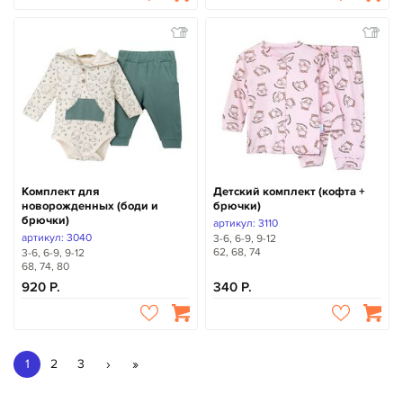
Комплект для
Детский комплект (кофта +
новорожденных (боди и
брючки)
брючки)
артикул: 3110
артикул: 3040
3-6, 6-9, 9-12
62, 68, 74
3-6, 6-9, 9-12
68, 74, 80
920
340
›
»
1
2
3