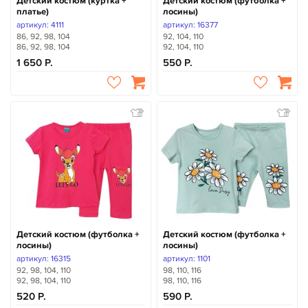
Детский костюм (куртка +
Детский костюм (футболка +
платье)
лосины)
артикул: 4111
артикул: 16377
86, 92, 98, 104
92, 104, 110
86, 92, 98, 104
92, 104, 110
1 650
550
Детский костюм (футболка +
Детский костюм (футболка +
лосины)
лосины)
артикул: 16315
артикул: 1101
92, 98, 104, 110
98, 110, 116
92, 98, 104, 110
98, 110, 116
520
590