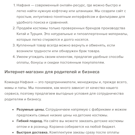
Нафаня — современный онлайн-ресурс, где можно быстро и
легко найти нужную кофточку или штанишки. Мы создали сайт с
простым, интуитивно понятным интерфейсом и фильтрами для
удобного поиска и сравнений.
Продаём костюмы только проверенных брендов производства
Китай и Турция. Это натуральные и гипоаллергенные материалы,
которые легко стираются и долго носятся.
Купленный товар всегда можно вернуть и обменять, если
возникли трудности или обнаружен брак товара.
Умеем угождать своим клиентам, предлагая удобные способы
оплаты, бонусы и скидки постоянным покупателям.
Интернет-магазин для родителей и бизнеса
Команда Нафаня — это предприниматели, менеджеры и, прежде всего,
мамы и папы. Мы понимаем, как много зависит от качества нашего
сервиса, поэтому предлагаем выгодные условия для сотрудничества
родителям и бизнесу.
Разумные цены.
Сотрудничаем напрямую с фабриками и можем
предложить самые низкие цены на детские костюмы.
Гибкий подход.
На сайте вы можете заказать детские костюмы
оптом и в розницу. Корзина собирается на любой бюджет.
Быстрая доставка.
Комплектуем заказы сразу после оплаты