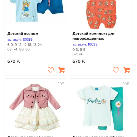
Детский костюм
Детский комплект для
новорожденных
артикул: 10089
артикул: 10038
6-9, 9-12, 12-18, 18-24
68, 74, 80, 86
0-3, 6-9
62, 74
670
670