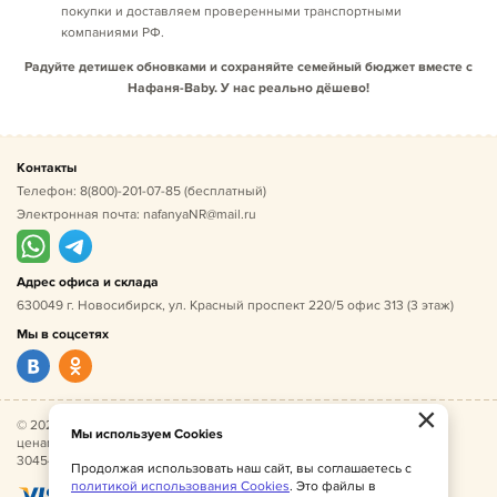
покупки и доставляем проверенными транспортными
компаниями РФ.
Радуйте детишек обновками и сохраняйте семейный бюджет вместе с
Нафаня-Baby. У нас реально дёшево!
Контакты
Телефон:
8(800)-201-07-85
(бесплатный)
Электронная почта:
nafanyaNR@mail.ru
Адрес офиса и склада
630049 г. Новосибирск, ул. Красный проспект 220/5 офис 313 (3 этаж)
Мы в соцсетях
×
© 2026 Нафаня — оптовые поставки детской одежды по
Мы используем Cookies
ценам производителя. ИНН 541005493544, ОГРН
304541027500052.
Продолжая использовать наш сайт, вы соглашаетесь с
политикой использования Cookies
. Это файлы в