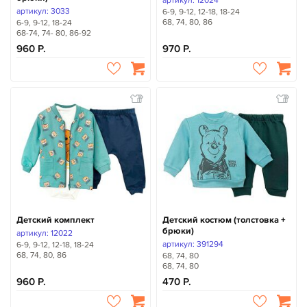
артикул: 12024
артикул: 3033
6-9, 9-12, 12-18, 18-24
68, 74, 80, 86
6-9, 9-12, 18-24
68-74, 74- 80, 86-92
960
970
Детский комплект
Детский костюм (толстовка +
брюки)
артикул: 12022
артикул: 391294
6-9, 9-12, 12-18, 18-24
68, 74, 80, 86
68, 74, 80
68, 74, 80
960
470