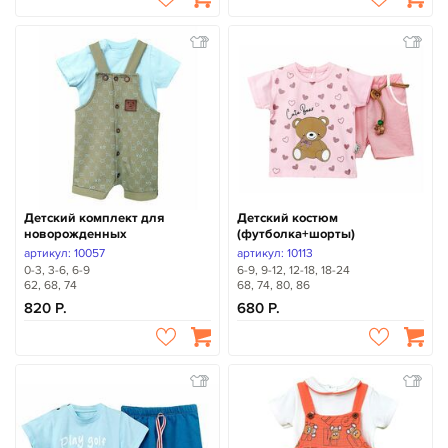
Детский комплект для
Детский костюм
новорожденных
(футболка+шорты)
артикул: 10057
артикул: 10113
0-3, 3-6, 6-9
6-9, 9-12, 12-18, 18-24
62, 68, 74
68, 74, 80, 86
820
680