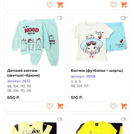
Детский костюм
Костюм (футболка + шорты)
(свитшот+брюки)
артикул: 36108
артикул: 3632
3, 4, 5
98, 104, 110
98, 104, 110, 116
98, 104, 110, 116
650
510