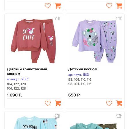
Детский трикотажный
Детский костюм
костюм
артикул: 1103
артикул: 2561
98, 104, 110, 116
98, 104, 110, 116
104, 122, 128
104, 122, 128
1 090
650