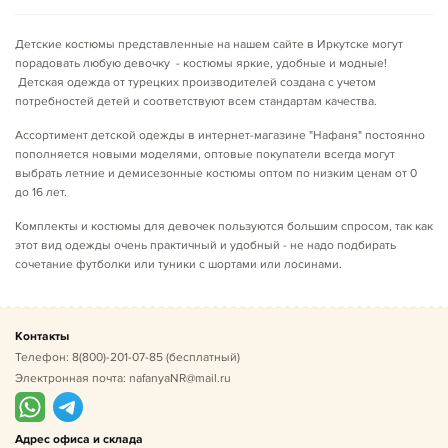
Детские костюмы представленные на нашем сайте в Иркутске могут
порадовать любую девочку - костюмы яркие, удобные и модные!
Детская одежда от турецких производителей создана с учетом
потребностей детей и соответствуют всем стандартам качества.
Ассортимент детской одежды в интернет-магазине "Нафаня" постоянно
пополняется новыми моделями, оптовые покупатели всегда могут
выбрать летние и демисезонные костюмы оптом по низким ценам от 0
до 16 лет.
Комплекты и костюмы для девочек пользуются большим спросом, так как
этот вид одежды очень практичный и удобный - не надо подбирать
сочетание футболки или туники с шортами или лосинами.
Контакты
Телефон:
8(800)-201-07-85
(бесплатный)
Электронная почта:
nafanyaNR@mail.ru
Адрес офиса и склада