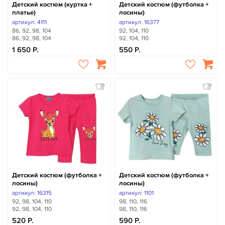
Детский костюм (куртка +
Детский костюм (футболка +
платье)
лосины)
артикул: 4111
артикул: 16377
86, 92, 98, 104
92, 104, 110
86, 92, 98, 104
92, 104, 110
1 650
550
Детский костюм (футболка +
Детский костюм (футболка +
лосины)
лосины)
артикул: 16315
артикул: 1101
92, 98, 104, 110
98, 110, 116
92, 98, 104, 110
98, 110, 116
520
590