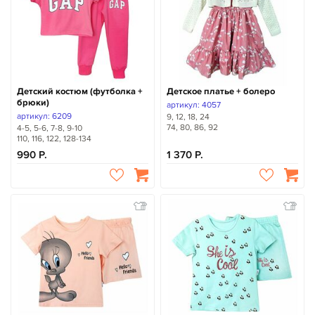
Детский костюм (футболка +
Детское платье + болеро
брюки)
артикул: 4057
артикул: 6209
9, 12, 18, 24
74, 80, 86, 92
4-5, 5-6, 7-8, 9-10
110, 116, 122, 128-134
990
1 370