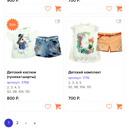
900
700
Sale
Детский костюм
Детский комплект
(туника+шорты)
артикул: 1776
артикул: 3766
2, 3, 4, 5
92, 98, 104, 110
2, 3, 4, 5
92, 98, 104, 110
800
700
›
»
1
2