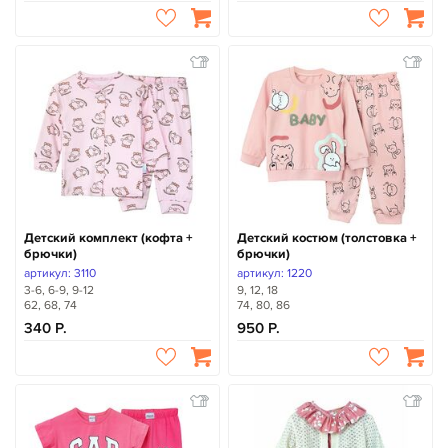
Детский комплект (кофта +
Детский костюм (толстовка +
брючки)
брючки)
артикул: 3110
артикул: 1220
3-6, 6-9, 9-12
9, 12, 18
62, 68, 74
74, 80, 86
340
950