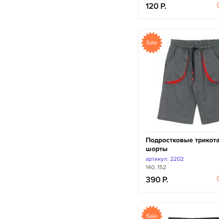
120
Sale
Подростковые трико
шорты
артикул: 2202
140, 152
390
Sale