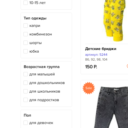
10-15 лет
Тип одежды
капри
комбинезон
шорты
Детские бриджи
юбка
артикул: 5244
86, 92, 98, 104
150
Возрастная группа
для малышей
для дошкольников
Sale
для школьников
для подростков
Пол
для девочек