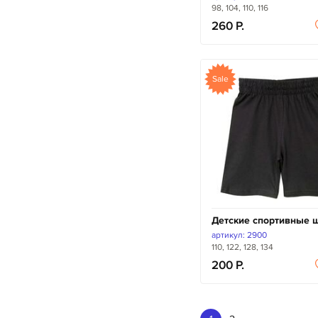
98, 104, 110, 116
260
Sale
Детские спортивные 
артикул: 2900
110, 122, 128, 134
200