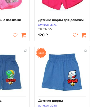
ы с паетками
Детские шорты для девочки
артикул: 3576
110, 116, 122
120
Sale
ты
Детские шорты
артикул: 3248