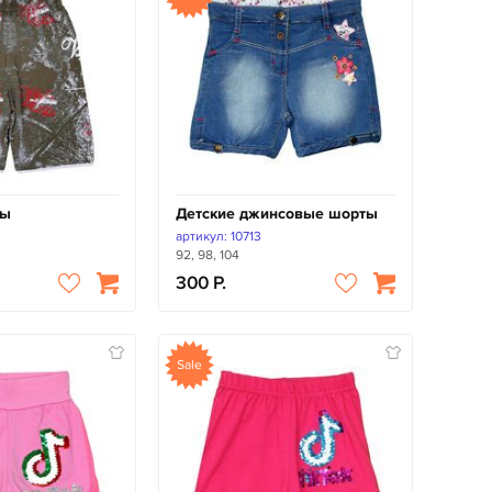
ты
Детские джинсовые шорты
артикул: 10713
92, 98, 104
300
Sale