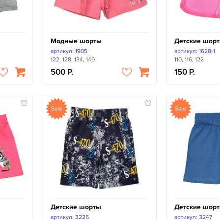
Модные шорты
Детские шорт
артикул: 1905
артикул: 1628-1
122, 128, 134, 140
110, 116, 122
500
150
Sale
Sale
Детские шорты
Детские шор
артикул: 3226
артикул: 3247