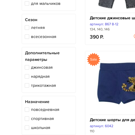
для мальчиков
Детские джинсовые 
Сезон
артикул: 867 8-12
летняя
134, 140, 146
всесезонная
390
Дополнительные
параметры
Sale
джинсовая
нарядная
трикотажная
Назначение
повседневная
спортивная
Детские шорты для д
артикул: 6042
школьная
110