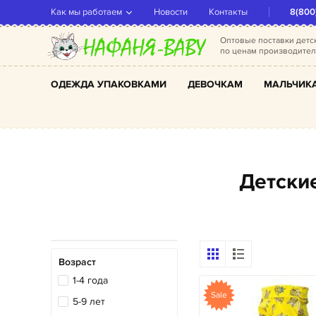
Как мы работаем
Новости
Контакты
8(800
Оптовые поставки дет
по ценам производите
ОДЕЖДА УПАКОВКАМИ
ДЕВОЧКАМ
МАЛЬЧИК
Детск
Возраст
1-4 года
Sale
5-9 лет