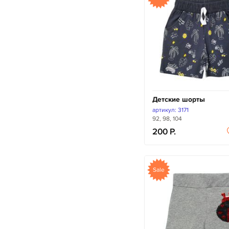
Детские шорты
артикул: 3171
92, 98, 104
200
Sale