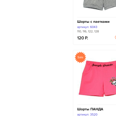
Шорты с паетками
артикул: 6043
110, 116, 122, 128
120
Sale
Шорты ПАНДА
артикул: 3520