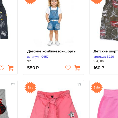
Детские комбинезон-шорты
Детские шор
артикул: 10457
артикул: 3229
92
104, 116
550
160
Sale
Sale