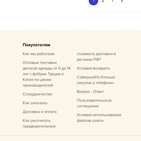
›
»
1
2
Покупателям
Как мы работаем
стоимость доставки в
регионы РФ?
Оптовые поставки
детской одежды от 0 до 14
Условия возврата
лет
с фабрик Турции и
Совершайте больше
Китая по ценам
покупок у «Нафани»
производителей
Вопрос - Ответ
Сотрудничество
Пользовательское
Как заказать
соглашение
Доставка и оплата
Условия использования
Как рассчитать
файлов cookie
предварительную