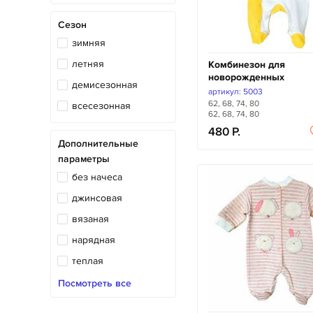
Сезон
зимняя
летняя
Комбинезон для
новорожденных
демисезонная
артикул: 5003
62, 68, 74, 80
всесезонная
62, 68, 74, 80
480
Дополнительные
параметры
без начеса
джинсовая
вязаная
нарядная
теплая
трикотажная
Посмотреть все