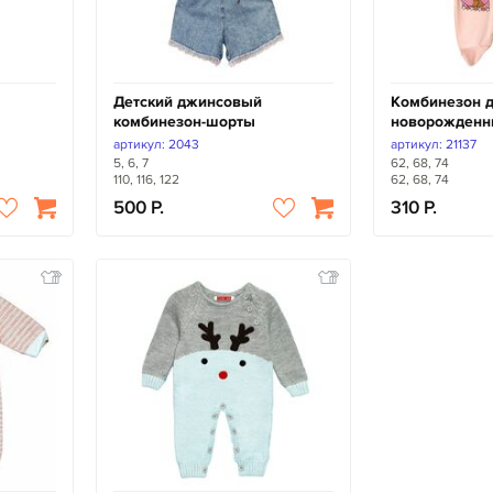
Детский джинсовый
Комбинезон 
комбинезон-шорты
новорожденн
артикул: 2043
артикул: 21137
5, 6, 7
62, 68, 74
110, 116, 122
62, 68, 74
500
310