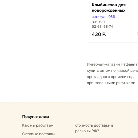
Комбинезон для
новорожденных
артикул: 1086
3-6, 6-9
62-68, 68-74
430
Интернет-магазин Нафаня п
купить оптом по низкой це
прохладного времени года 
принтованными рисунками.
Покупателям
Как мы работаем
стоимость доставки в
регионы РФ?
Оптовые поставки