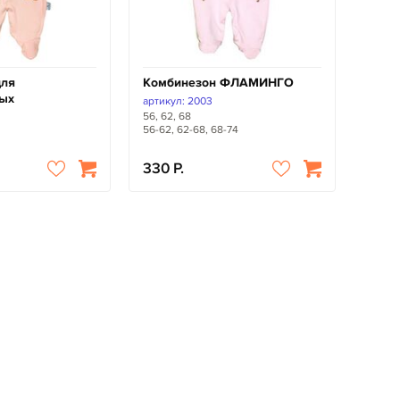
для
Комбинезон ФЛАМИНГО
ых
артикул: 2003
56, 62, 68
56-62, 62-68, 68-74
330