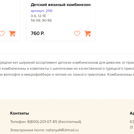
Детский вязаный комбинезон
артикул: 2110
0-6, 12-18
56-68, 80-86
760
редлагает широкий ассортимент детских комбинезонов для девочек от прои
не комбинезоны и комплекты с шапочками из качественного турецкого трик
на велсофте и микрофайбере и летние из тонкого трикотажа. Комбинезоны
Контакты
А
Телефон:
8(800)-201-07-85
(бесплатный)
63
(3
Электронная почта:
nafanyaNR@mail.ru