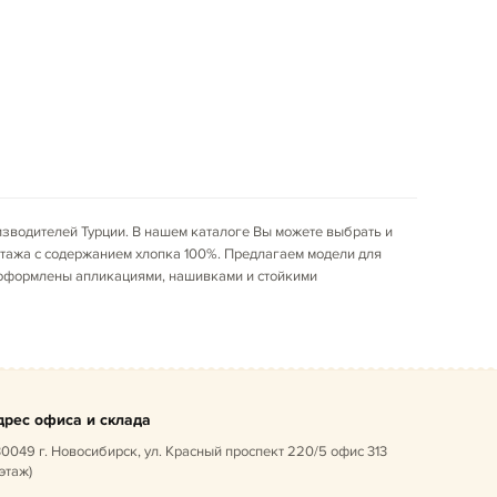
зводителей Турции. В нашем каталоге Вы можете выбрать и
отажа с содержанием хлопка 100%. Предлагаем модели для
 оформлены апликациями, нашивками и стойкими
дрес офиса и склада
0049 г. Новосибирск, ул. Красный проспект 220/5 офис 313
 этаж)