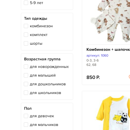
5-9 лет
Тип одежды
комбинезон
комплект
шорты
Комбинезон + шапочк
артикул: 1060
Возрастная группа
0-3, 3-6
62, 68
для новорожденных
для малышей
850
для дошкольников
для школьников
Пол
для девочек
для мальчиков