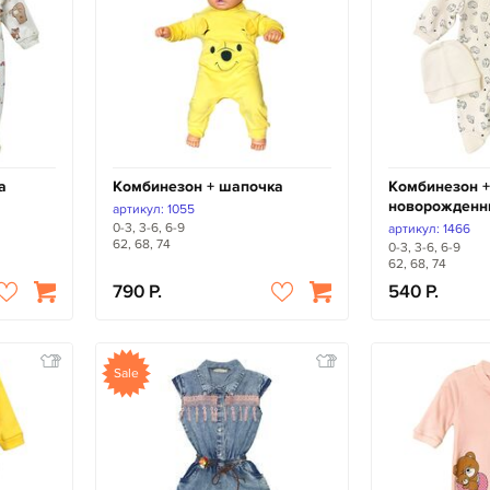
а
Комбинезон + шапочка
Комбинезон +
новорожденн
артикул: 1055
0-3, 3-6, 6-9
артикул: 1466
62, 68, 74
0-3, 3-6, 6-9
62, 68, 74
790
540
Sale