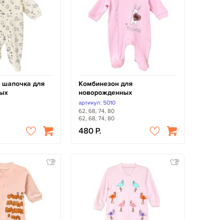
 шапочка для
Комбинезон для
ых
новорожденных
артикул: 5010
62, 68, 74, 80
62, 68, 74, 80
480