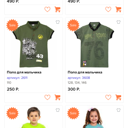
490
490
Sale
Sale
Поло для мальчика
Поло для мальчика
артикул: 2611
артикул: 3608
110
128, 134, 146
250
300
Sale
Sale