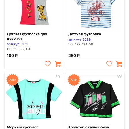
Детская футболка для
Детская футболка
девочки
артикул: 3289
артикул: 3611
122, 128, 134, 140
110, 116, 122, 128
180
250
Sale
Sale
Модный кроп-топ
Кроп-топ с капюшоном