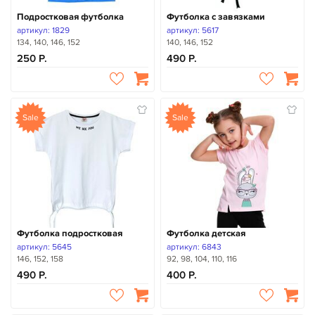
Подростковая футболка
Футболка с завязками
артикул: 1829
артикул: 5617
134, 140, 146, 152
140, 146, 152
250
490
Sale
Sale
Футболка подростковая
Футболка детская
артикул: 5645
артикул: 6843
146, 152, 158
92, 98, 104, 110, 116
490
400