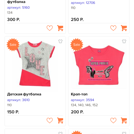
футболка
артикул: 12706
артикул: 5160
110
134
300
250
Sale
Sale
Детская футболка
Кроп-топ
артикул: 3610
артикул: 3594
110
134, 140, 146, 152
150
200