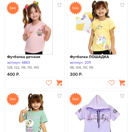
Sale
Sale
Футболка детская
Футболка ЛОШАДКА
артикул: 6863
артикул: 2011
128, 122, 116, 110, 140
98, 104, 110, 116
400
300
Sale
Sale