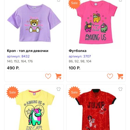
Sale
Кроп - топ для девочки
Футболка
артикул: 8432
артикул: 3707
140, 152, 164, 176
86, 92, 98, 104
490
100
Sale
Sale