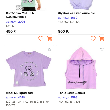
Футболка МИШКА
Футболка с капюшоном
КОСМОНАВТ
артикул: 8560
артикул: 2006
140, 152, 164, 176
104, 122
450
800
Модный кроп-топ
Топ с капюшоном
артикул: 4749
артикул: 8598
122-128, 134-140, 146-152, 158-164,
140, 152, 164, 176
170-176