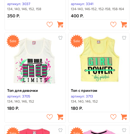
артикул: 3037
артикул: 3341
134, 140, 146, 152, 158
134-140, 146-152, 152-158, 158-164
350
400
Sale
Sale
Топ для девочки
Топ с принтом
артикул: 3705
артикул: 3713
134, 140, 146, 152
134, 140, 146, 152
180
180
Sale
Sale