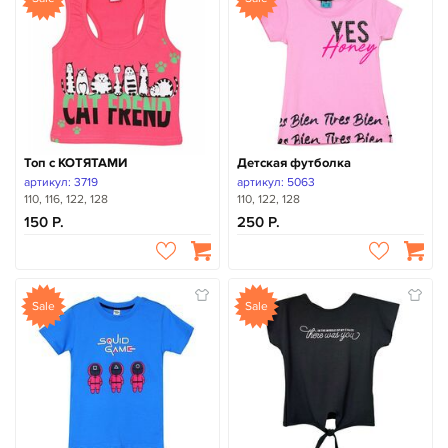
Топ с КОТЯТАМИ
Детская футболка
артикул: 3719
артикул: 5063
110, 116, 122, 128
110, 122, 128
150
250
Sale
Sale