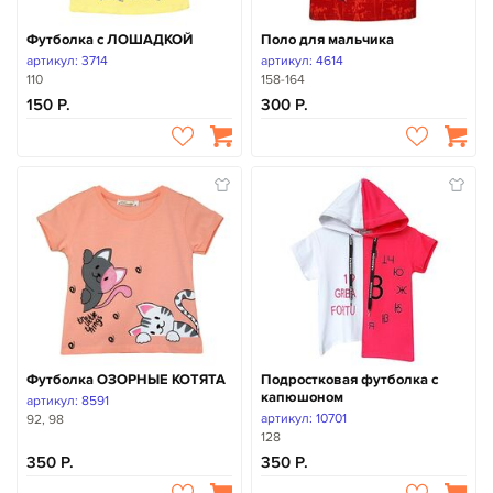
Футболка с ЛОШАДКОЙ
Поло для мальчика
артикул: 3714
артикул: 4614
110
158-164
150
300
Футболка ОЗОРНЫЕ КОТЯТА
Подростковая футболка с
капюшоном
артикул: 8591
артикул: 10701
92, 98
128
350
350