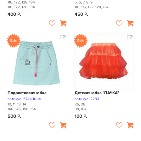
116, 122, 128, 134
5, 6, 7, 8, 9
116, 122, 128, 134
110, 116, 122, 128, 134
400
450
Sale
Sale
Подростковая юбка
Детская юбка "ПАЧКА"
артикул: 5744 10-14
артикул: 2233
10, 11, 13, 14
26, 28
140, 146, 158, 164
98, 104
500
100