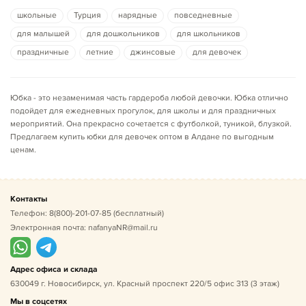
школьные
Турция
нарядные
повседневные
для малышей
для дошкольников
для школьников
праздничные
летние
джинсовые
для девочек
Юбка - это незаменимая часть гардероба любой девочки. Юбка отлично
подойдет для ежедневных прогулок, для школы и для праздничных
мероприятий. Она прекрасно сочетается с футболкой, туникой, блузкой.
Предлагаем купить юбки для девочек оптом в
Алдане
по выгодным
ценам.
Контакты
Телефон:
8(800)-201-07-85
(бесплатный)
Электронная почта:
nafanyaNR@mail.ru
Адрес офиса и склада
630049 г. Новосибирск, ул. Красный проспект 220/5 офис 313 (3 этаж)
Мы в соцсетях