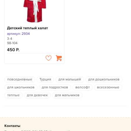
Детский теплый халат
артикул: 2934
3-4
98-104
450
повседневные
Турция
для малышей
для дошкольников
для школьников
для подростков
велсофт
всесезонные
теплые
для девочек
для мальчиков
Контакты