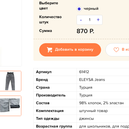
Выберите
цвет
черный
Количество
-
+
штук
870
Сумма
Добавить в корзину
В и
Артикул
61412
Бренд
ELEYSA Jeans
Страна
Турция
Производитель
Турция
Состав
98% хлопок, 2% эластан
Комплектация
штучный товар
Тип одежды
джинсы
Возрастная группа
для школьников, для под