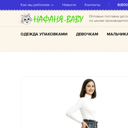
Как мы работаем
Новости
Контакты
8(800
Оптовые поставки дет
по ценам производите
ОДЕЖДА УПАКОВКАМИ
ДЕВОЧКАМ
МАЛЬЧИК