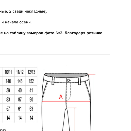
ые, 2 сзади накладные).
 и начала осени.
е на
таблицу замеров фото №2. Благодаря резинке