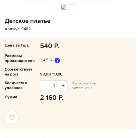
Детское платье
Артикул: 9482
540
Цена за 1 шт.
Размеры
?
3,4,5,6
производителя
Соответствует
на рост
98,104,110,116
Количество
В упаковке 4 шт.
-
+
упаковок
одного цвета
2 160
Сумма