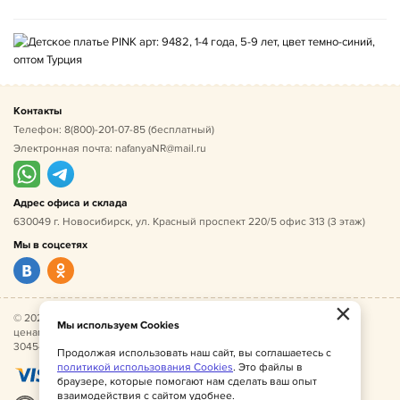
Контакты
Телефон:
8(800)-201-07-85
(бесплатный)
Электронная почта:
nafanyaNR@mail.ru
Адрес офиса и склада
630049 г. Новосибирск, ул. Красный проспект 220/5 офис 313 (3 этаж)
Мы в соцсетях
×
© 2026 Нафаня — оптовые поставки детской одежды по
Мы используем Cookies
ценам производителя. ИНН 541005493544, ОГРН
304541027500052.
Продолжая использовать наш сайт, вы соглашаетесь с
политикой использования Cookies
. Это файлы в
браузере, которые помогают нам сделать ваш опыт
взаимодействия с сайтом удобнее.