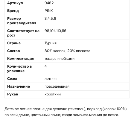
Артикул
9482
Бренд
PINK
Размер
3,4,5,6
производителя
Соответствует на
98,104,110,116
рост
Страна
Турция
Состав
80% хлопок, 20% вискоза
Комплектация
товар линейками
Количество в
4
упаковке
Сезон
летняя
Назначение
повседневная
Рукав
короткий
Детское летнее платье для девочки (текстиль), подклад (хлопок 100%)
по всей длине, цветочный принт, сзади замочек-молния до пояса.