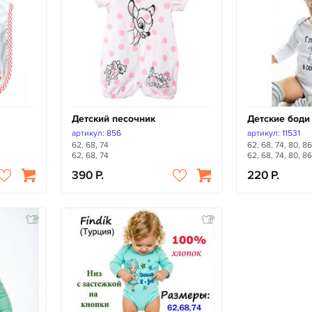
Детский песочник
Детские боди
артикул: 856
артикул: 11531
62, 68, 74
62, 68, 74, 80, 86
62, 68, 74
62, 68, 74, 80, 86
390
220