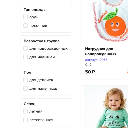
Тип одежды
боди
песочник
Возрастная группа
для новорожденных
Нагрудник для
новорожденных
для малышей
артикул: 9068
0-12
50
Пол
для девочек
для мальчиков
Сезон
летняя
всесезонная