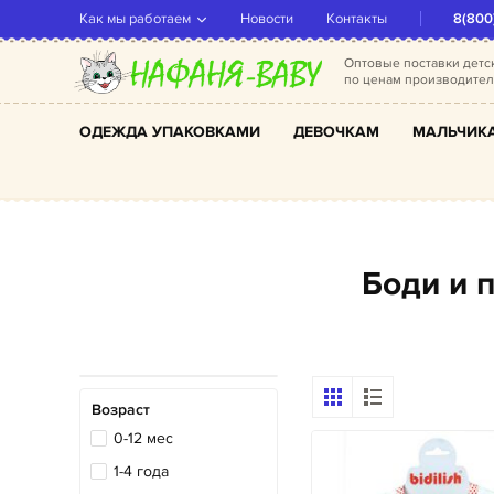
Как мы работаем
Новости
Контакты
8(800
Оптовые поставки дет
по ценам производите
ОДЕЖДА УПАКОВКАМИ
ДЕВОЧКАМ
МАЛЬЧИК
Боди и
Возраст
0-12 мес
1-4 года