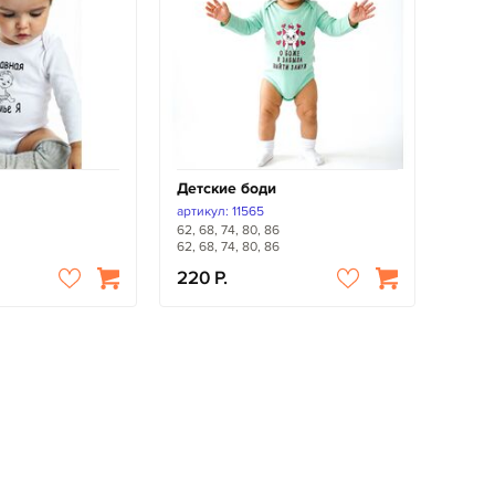
Детские боди
артикул: 11565
62, 68, 74, 80, 86
62, 68, 74, 80, 86
220