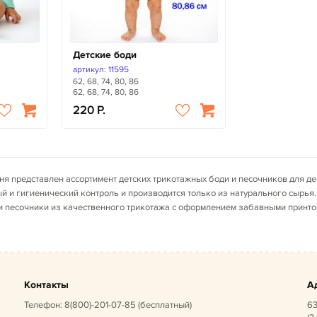
Детские боди
артикул: 11595
62, 68, 74, 80, 86
62, 68, 74, 80, 86
220
ня представлен ассортимент детских трикотажных боди и песочников для де
й и гигиенический контроль и производится только из натурального сырья
и и песочники из качественного трикотажа с оформлением забавными принт
Контакты
А
Телефон:
8(800)-201-07-85
(бесплатный)
63