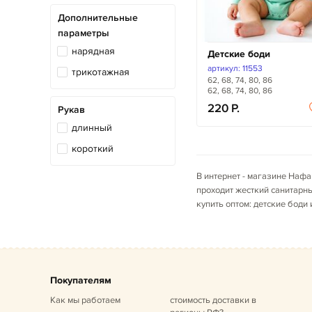
Дополнительные
параметры
нарядная
Детские боди
артикул: 11553
трикотажная
62, 68, 74, 80, 86
62, 68, 74, 80, 86
220
Рукав
длинный
короткий
В интернет - магазине Нафа
проходит жесткий санитарны
купить оптом: детские бод
Покупателям
Как мы работаем
стоимость доставки в