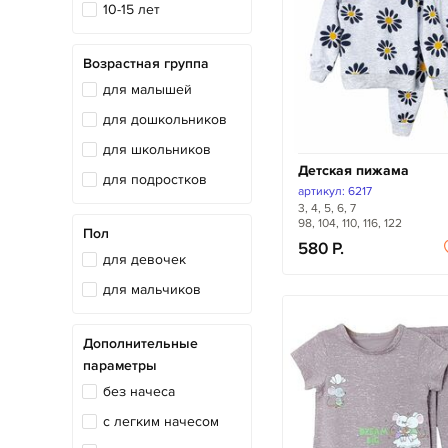
10-15 лет
Возрастная группа
для малышей
для дошкольников
для школьников
Детская пижама
для подростков
артикул: 6217
3, 4, 5, 6, 7
98, 104, 110, 116, 122
Пол
580
для девочек
для мальчиков
Дополнительные
параметры
без начеса
с легким начесом