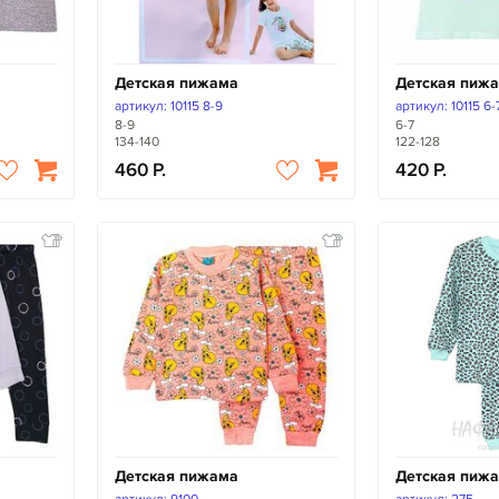
Детская пижама
Детская пиж
артикул: 10115 8-9
артикул: 10115 6-
8-9
6-7
134-140
122-128
460
420
Детская пижама
Детская пиж