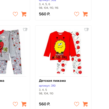
артикул: 302
3, 4, 5, 6
98, 104, 110, 116
560
ама
Детская пижама
артикул: 310
3, 4, 5
98, 104, 110
560