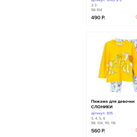
артикул: 10103 2-3
2-3
98-104
490
Пижама для девочки
СЛОНИКИ
артикул: 305
3, 4, 5, 6
98, 104, 110, 116
560