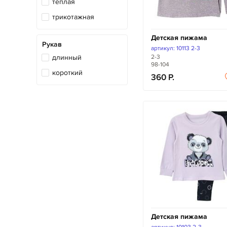
теплая
трикотажная
Детская пижама
Рукав
артикул: 10113 2-3
длинный
2-3
98-104
короткий
360
Детская пижама