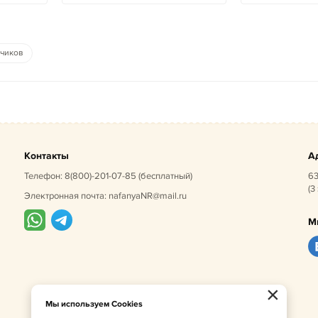
ьчиков
Контакты
А
Телефон:
8(800)-201-07-85
(бесплатный)
63
(3
Электронная почта:
nafanyaNR@mail.ru
М
×
Мы используем Cookies