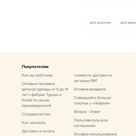
для девочек
для мал
Покупателям
Как мы работаем
стоимость доставки в
регионы РФ?
Оптовые поставки
детской одежды от 0 до 14
Условия возврата
лет
с фабрик Турции и
Совершайте больше
Китая по ценам
покупок у «Нафани»
производителей
Вопрос - Ответ
Сотрудничество
Пользовательское
Как заказать
соглашение
Доставка и оплата
Условия использования