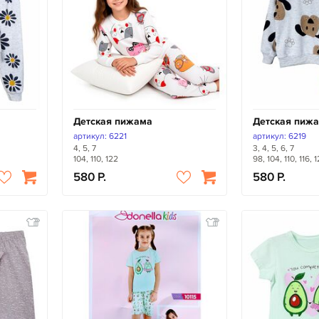
Детская пижама
Детская пиж
артикул: 6221
артикул: 6219
4, 5, 7
3, 4, 5, 6, 7
104, 110, 122
98, 104, 110, 116, 
580
580