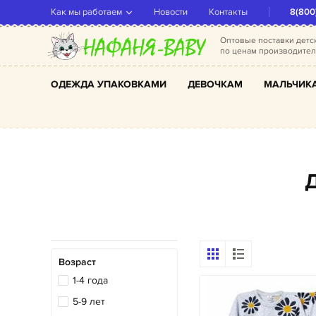
Как мы работаем
Новости
Контакты
8(800
Оптовые поставки дет
по ценам производите
ОДЕЖДА УПАКОВКАМИ
ДЕВОЧКАМ
МАЛЬЧИК
Возраст
1-4 года
5-9 лет