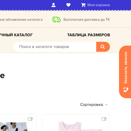
Моя корзина
ое обновление каталога
Бесплатная доставка до ТК
ЧНЫЙ КАТАЛОГ
ТАБЛИЦА РАЗМЕРОВ
Заказать звонок
те
Сортировка: