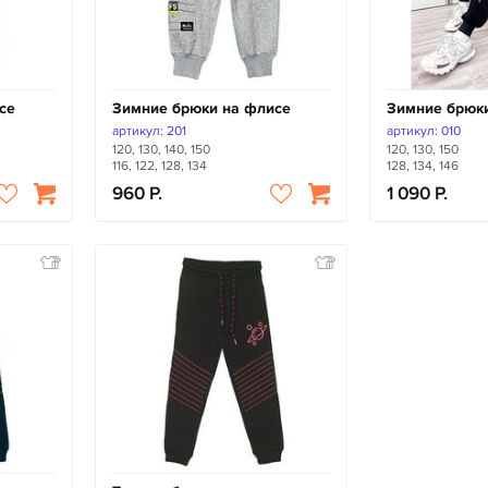
се
Зимние брюки на флисе
Зимние брюк
артикул: 201
артикул: 010
120, 130, 140, 150
120, 130, 150
116, 122, 128, 134
128, 134, 146
960
1 090