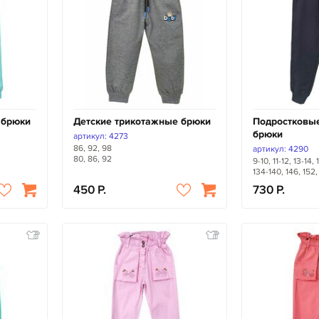
 брюки
Детские трикотажные брюки
Подростковы
брюки
артикул: 4273
86, 92, 98
артикул: 4290
80, 86, 92
9-10, 11-12, 13-14, 
134-140, 146, 152,
450
730