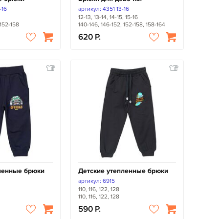
-16
артикул: 4351 13-16
12-13, 13-14, 14-15, 15-16
 152-158
140-146, 146-152, 152-158, 158-164
620
ленные брюки
Детские утепленные брюки
артикул: 6915
110, 116, 122, 128
110, 116, 122, 128
590