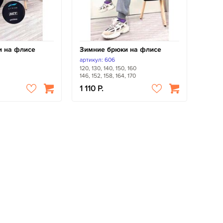
и на флисе
Зимние брюки на флисе
артикул: 606
120, 130, 140, 150, 160
146, 152, 158, 164, 170
1 110