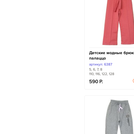
Детские модные брюк
палаццо
артикул: 6387
5, 6, 7, 8
110, 116, 122, 128
590