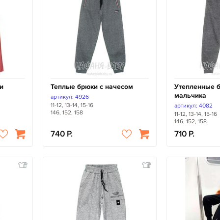
и
Теплые брюки с начесом
Утепленные 
мальчика
артикул: 4926
11-12, 13-14, 15-16
артикул: 4082
146, 152, 158
11-12, 13-14, 15-16
146, 152, 158
740
710