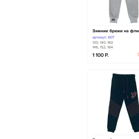
Зимние брюки на фли
артикул: 607
130, 140, 160
146, 152, 164
1 100