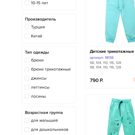
10-15 лет
Производитель
Турция
Китай
Детские трикотажные
Тип одежды
артикул: 18136
брюки
98, 104, 110, 116, 128
98, 104, 110, 116, 128
брюки трикотажные
джинсы
790
леггинсы
лосины
Возрастная группа
для малышей
для дошкольников