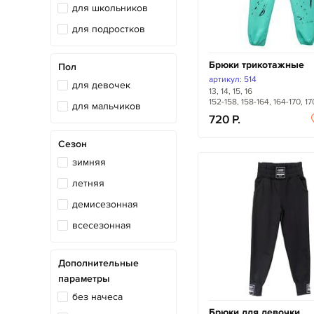
для школьников
для подростков
Брюки трикотажные
Пол
артикул: 514
для девочек
13, 14, 15, 16
152-158, 158-164, 164-170, 17
для мальчиков
720
Сезон
зимняя
летняя
демисезонная
всесезонная
Дополнительные
параметры
без начеса
Брюки для девочки