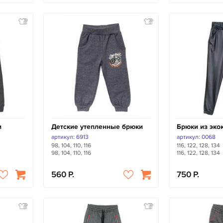
и
Детские утепленные брюки
Брюки из эко
артикул: 6913
артикул: 0068
98, 104, 110, 116
116, 122, 128, 134
98, 104, 110, 116
116, 122, 128, 134
560
750