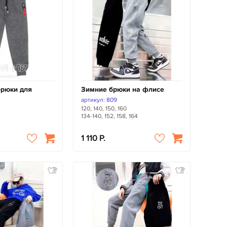
брюки для
Зимние брюки на флисе
артикул: 809
120, 140, 150, 160
134-140, 152, 158, 164
1 110