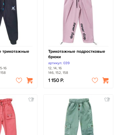
е трикотажные
Трикотажные подростковые
брюки
артикул: 039
15-16
12, 14, 16
 158
146, 152, 158
1 150