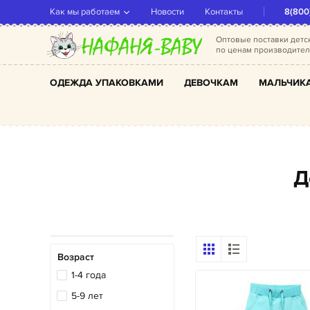
Как мы работаем
Новости
Контакты
8(800
Оптовые поставки дет
по ценам производите
ОДЕЖДА УПАКОВКАМИ
ДЕВОЧКАМ
МАЛЬЧИК
Возраст
1-4 года
5-9 лет