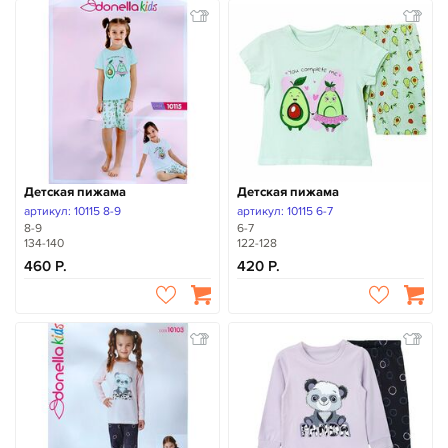
Детская пижама
Детская пижама
артикул: 10115 8-9
артикул: 10115 6-7
8-9
6-7
134-140
122-128
460
420