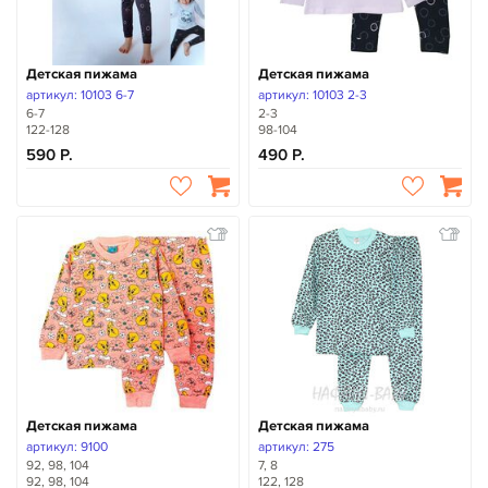
Детская пижама
Детская пижама
артикул: 10103 6-7
артикул: 10103 2-3
6-7
2-3
122-128
98-104
590
490
Детская пижама
Детская пижама
артикул: 9100
артикул: 275
92, 98, 104
7, 8
92, 98, 104
122, 128