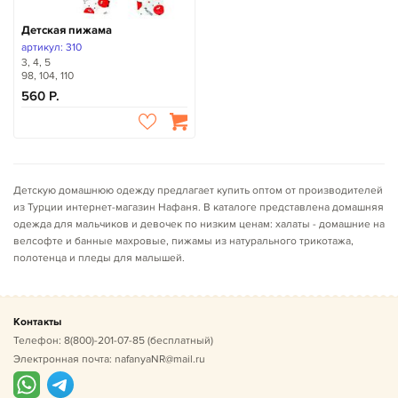
Детская пижама
артикул: 310
3, 4, 5
98, 104, 110
560
Детскую домашнюю одежду предлагает купить оптом от производителей
из Турции интернет-магазин Нафаня. В каталоге представлена домашняя
одежда для мальчиков и девочек по низким ценам: халаты - домашние на
велсофте и банные махровые, пижамы из натурального трикотажа,
полотенца и пледы для малышей.
Контакты
Телефон:
8(800)-201-07-85
(бесплатный)
Электронная почта:
nafanyaNR@mail.ru