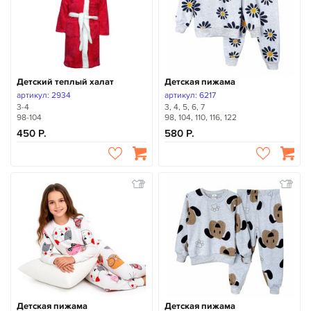
Детский теплый халат
Детская пижама
артикул: 2934
артикул: 6217
3-4
3, 4, 5, 6, 7
98-104
98, 104, 110, 116, 122
450
580
Детская пижама
Детская пижама