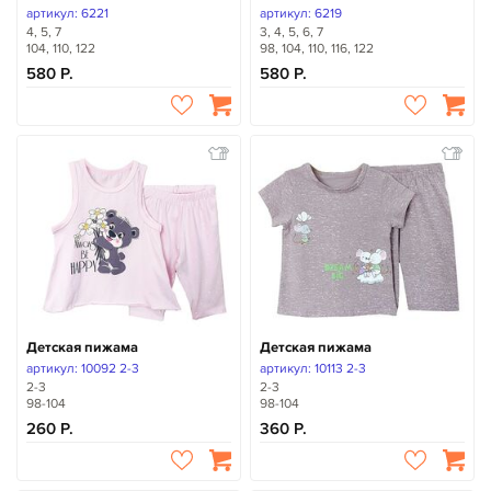
артикул: 6221
артикул: 6219
4, 5, 7
3, 4, 5, 6, 7
104, 110, 122
98, 104, 110, 116, 122
580
580
Детская пижама
Детская пижама
артикул: 10092 2-3
артикул: 10113 2-3
2-3
2-3
98-104
98-104
260
360