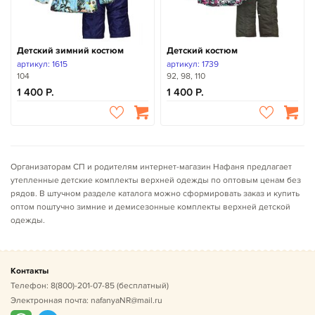
Детский зимний костюм
Детский костюм
артикул: 1615
артикул: 1739
104
92, 98, 110
1 400
1 400
Организаторам СП и родителям интернет-магазин Нафаня предлагает
утепленные детские комплекты верхней одежды по оптовым ценам без
рядов. В штучном разделе каталога можно сформировать заказ и купить
оптом поштучно зимние и демисезонные комплекты верхней детской
одежды.
Контакты
Телефон:
8(800)-201-07-85
(бесплатный)
Электронная почта:
nafanyaNR@mail.ru