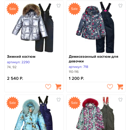
Sale
Sale
Зимний костюм
Демисезонный костюм для
девочки
артикул: 2290
артикул: 718
74, 92
110-116
2 540
1 200
Sale
Sale