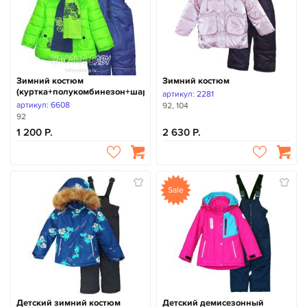
Зимний костюм
Зимний костюм
(куртка+полукомбинезон+шарфик)
артикул: 2281
артикул: 6608
92, 104
92
1 200
2 630
Sale
Детский зимний костюм
Детский демисезонный