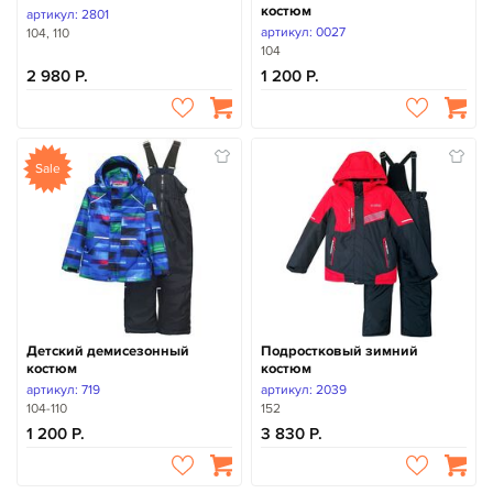
костюм
артикул: 2801
артикул: 0027
104, 110
104
2 980
1 200
Sale
Детский демисезонный
Подростковый зимний
костюм
костюм
артикул: 719
артикул: 2039
104-110
152
1 200
3 830