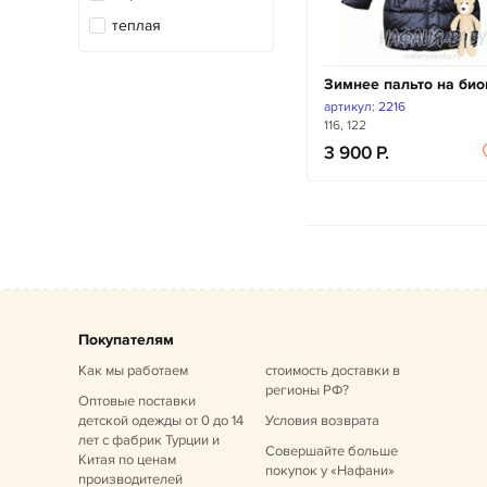
теплая
Зимнее пальто на био
артикул: 2216
116, 122
3 900
Покупателям
Как мы работаем
стоимость доставки в
регионы РФ?
Оптовые поставки
детской одежды от 0 до 14
Условия возврата
лет
с фабрик Турции и
Совершайте больше
Китая по ценам
покупок у «Нафани»
производителей