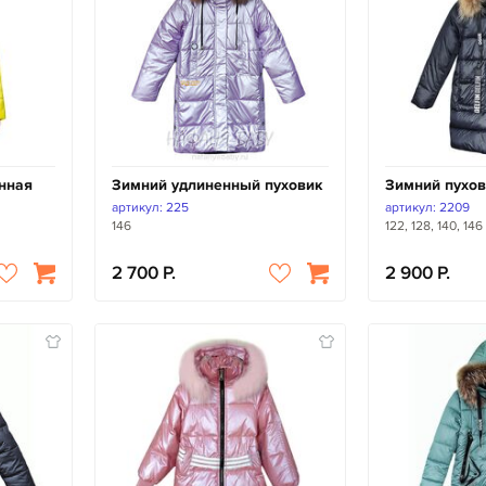
нная
Зимний удлиненный пуховик
Зимний пухов
артикул: 225
артикул: 2209
146
122, 128, 140, 146
2 700
2 900