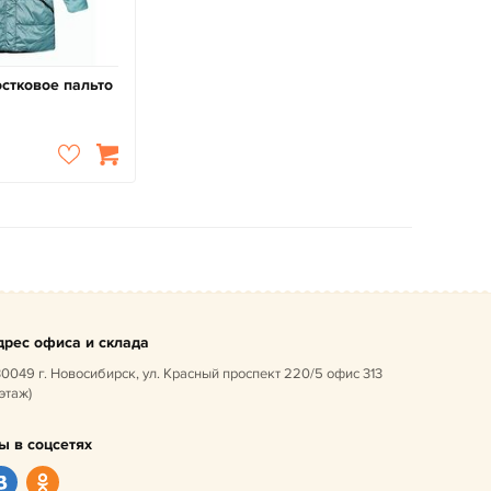
стковое пальто
дрес офиса и склада
0049 г. Новосибирск, ул. Красный проспект 220/5 офис 313
 этаж)
ы в соцсетях