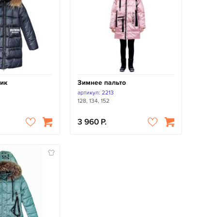
ик
Зимнее пальто
артикул: 2213
128, 134, 152
3 960