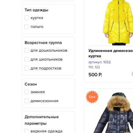
Тип одежды
куртка
пальто
Возрастная группа
для дошкольников
Удлиненная демисезо
куртка
для школьников
артикул: 1032
110, 122
для подростков
500
Сезон
зимняя
Sale
демисезонная
Дополнительные
параметры
верхняя одежда