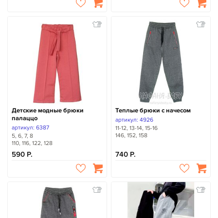
Детские модные брюки
Теплые брюки с начесом
палаццо
артикул: 4926
артикул: 6387
11-12, 13-14, 15-16
146, 152, 158
5, 6, 7, 8
110, 116, 122, 128
590
740