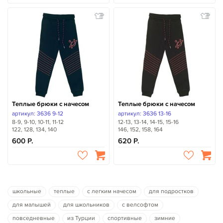
Теплые брюки с начесом
Теплые брюки с начесом
артикул: 3636 9-12
артикул: 3636 13-16
8-9, 9-10, 10-11, 11-12
12-13, 13-14, 14-15, 15-16
122, 128, 134, 140
146, 152, 158, 164
600
620
школьные
теплые
с легким начесом
для подростков
для малышей
для школьников
с велсофтом
повседневные
из Турции
спортивные
зимние