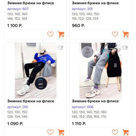
Зимние брюки на флисе
Зимние брюки на флисе
артикул: 607
артикул: 201
130, 140, 160
120, 130, 140, 150
146, 152, 164
116, 122, 128, 134
1 100
960
Зимние брюки на флисе
Зимние брюки на флисе
артикул: 010
артикул: 606
120, 130, 150
120, 130, 140, 150, 160
128, 134, 146
146, 152, 158, 164, 170
1 090
1 110