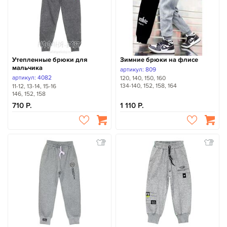
Утепленные брюки для
Зимние брюки на флисе
мальчика
артикул: 809
артикул: 4082
120, 140, 150, 160
134-140, 152, 158, 164
11-12, 13-14, 15-16
146, 152, 158
710
1 110