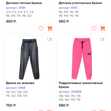
Детские теплые брюки
Детские утепленные брюки
артикул: 24181
артикул: 6913
3-4, 4-5, 5-6, 6-7, 7-8
98, 104, 110, 116
98, 104, 110, 116, 122
98, 104, 110, 116
460
560
Брюки из экокожи
Подростковые трикотажные
брюки
артикул: 0068
артикул: 343858
116, 122, 128, 134
116, 122, 128, 134
158, 164, 170, 176
158, 164, 170, 176
750
580