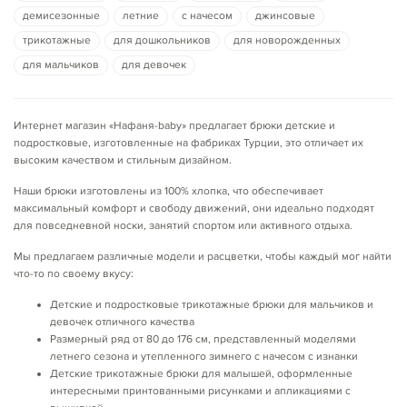
демисезонные
летние
с начесом
джинсовые
трикотажные
для дошкольников
для новорожденных
для мальчиков
для девочек
Интернет магазин «Нафаня-baby» предлагает брюки детские и
подростковые,
изготовленные на фабриках Турции, это отличает их
высоким качеством и стильным дизайном.
Наши брюки изготовлены из 100% хлопка, что обеспечивает
максимальный комфорт и свободу движений, они идеально подходят
для повседневной носки, занятий спортом или активного отдыха.
Мы предлагаем различные модели и расцветки, чтобы каждый мог найти
что-то по своему вкусу:
Детские и подростковые трикотажные брюки для мальчиков и
девочек отличного качества
Размерный ряд от 80 до 176 см, представленный моделями
летнего сезона и утепленного зимнего с начесом с изнанки
Детские трикотажные брюки для малышей, оформленные
интересными принтованными рисунками и апликациями с