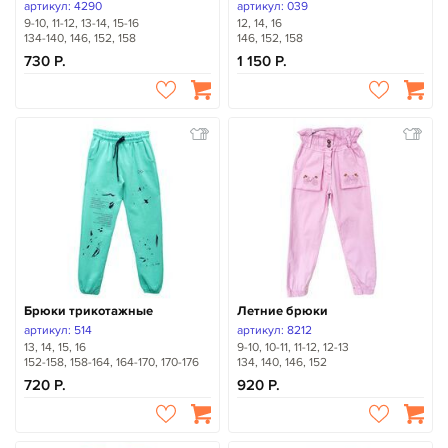
артикул: 4290
артикул: 039
9-10, 11-12, 13-14, 15-16
12, 14, 16
134-140, 146, 152, 158
146, 152, 158
730
1 150
Брюки трикотажные
Летние брюки
артикул: 514
артикул: 8212
13, 14, 15, 16
9-10, 10-11, 11-12, 12-13
152-158, 158-164, 164-170, 170-176
134, 140, 146, 152
720
920