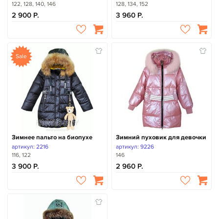
122, 128, 140, 146
128, 134, 152
2 900
3 960
Sale
Зимнее пальто на биопухе
Зимний пуховик для девочки
артикул: 2216
артикул: 9226
116, 122
146
3 900
2 960