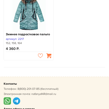
Зимнее подростковое пальто
артикул: 2217
152, 158, 164
4 360
Контакты
Телефон:
8(800)-201-07-85
(бесплатный)
Электронная почта:
nafanyaNR@mail.ru
Адрес офиса и склада